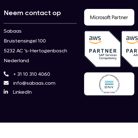
Neem contact op
Sabaas
Bruistensingel 100
5232 AC ’s-Hertogenbosch
Nederland
+ 31 10 310 4060
info@sabaas.com
LinkedIn