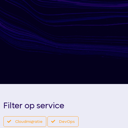
Filter op service
Cloudmigratie
DevOps