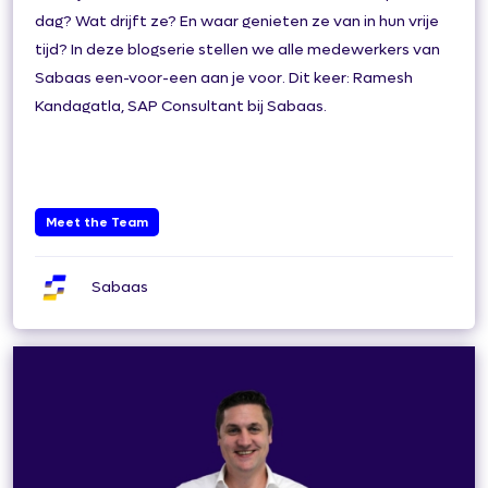
dag? Wat drijft ze? En waar genieten ze van in hun vrije
tijd? In deze blogserie stellen we alle medewerkers van
Sabaas een-voor-een aan je voor. Dit keer: Ramesh
Kandagatla, SAP Consultant bij Sabaas.
Meet the Team
Sabaas