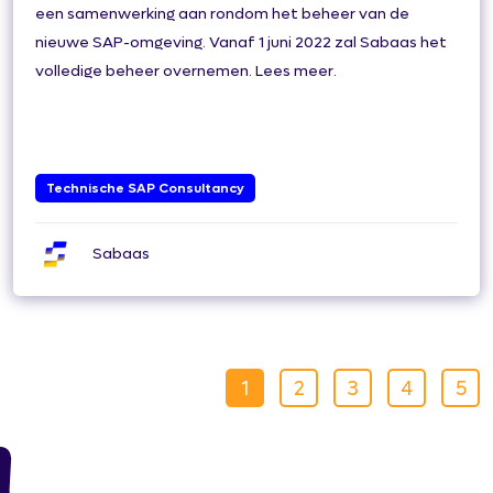
een samenwerking aan rondom het beheer van de
nieuwe SAP-omgeving. Vanaf 1 juni 2022 zal Sabaas het
volledige beheer overnemen. Lees meer.
Technische SAP Consultancy
Sabaas
1
2
3
4
5