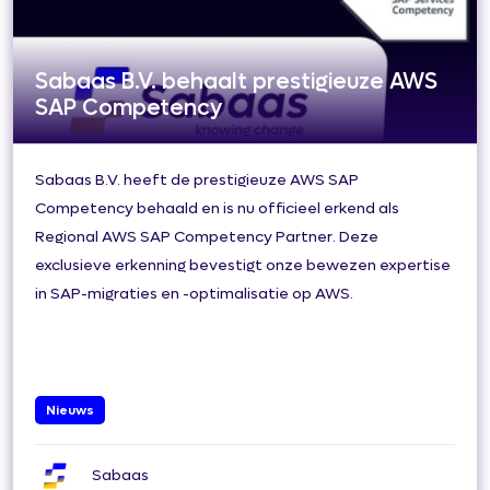
Sabaas B.V. behaalt prestigieuze AWS
SAP Competency
Sabaas B.V. heeft de prestigieuze AWS SAP
Competency behaald en is nu officieel erkend als
Regional AWS SAP Competency Partner. Deze
exclusieve erkenning bevestigt onze bewezen expertise
in SAP-migraties en -optimalisatie op AWS.
Nieuws
Sabaas