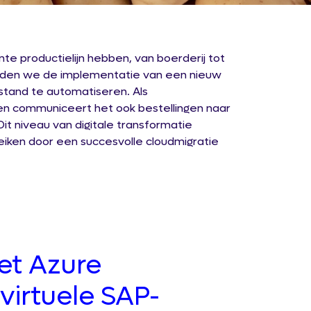
 productielijn hebben, van boerderij tot
eerden we de implementatie van een nieuw
and te automatiseren. Als
n communiceert het ook bestellingen naar
t niveau van digitale transformatie
reiken door een succesvolle cloudmigratie
et Azure
irtuele SAP-