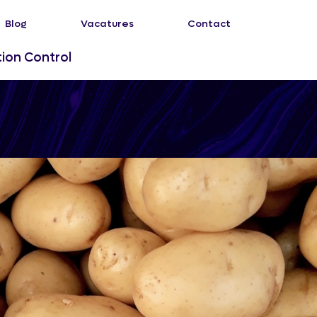
Blog
Vacatures
Contact
tion Control