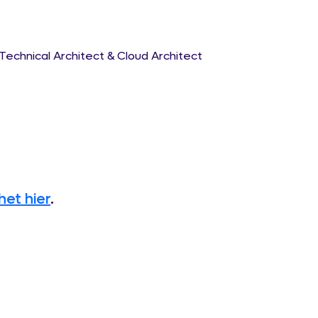
echnical Architect & Cloud Architect
het hier
.