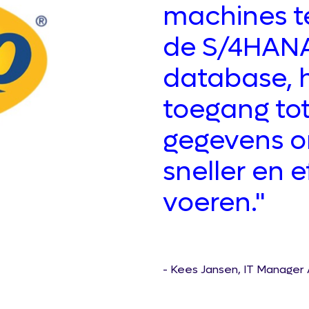
machines t
de S/4HAN
database, 
toegang tot
gegevens o
sneller en ef
voeren."
- Kees Jansen, IT Manager 