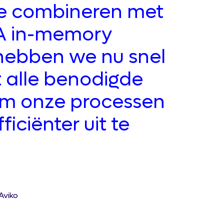
e combineren met
A in-memory
hebben we nu snel
 alle benodigde
m onze processen
ficiënter uit te
Aviko