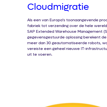
Cloudmigratie
Als een van Europa's toonaangevende produ
fabriek tot verzending over de hele werel
SAP Extended Warehouse Management (SAP
gegevensgestuurde oplossing berekent de
meer dan 30 geautomatiseerde robots, waar
vereiste een geheel nieuwe IT-infrastructu
uit te voeren.