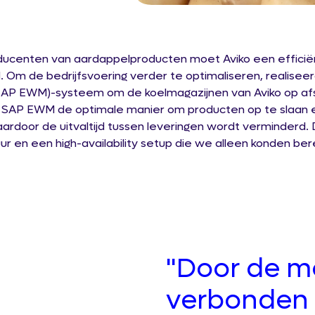
centen van aardappelproducten moet Aviko een efficiënte
d. Om de bedrijfsvoering verder te optimaliseren, realis
 EWM)-systeem om de koelmagazijnen van Aviko op afst
 SAP EWM de optimale manier om producten op te slaan e
door de uitvaltijd tussen leveringen wordt verminderd. Di
ur en een high-availability setup die we alleen konden be
"Door de m
verbonden v