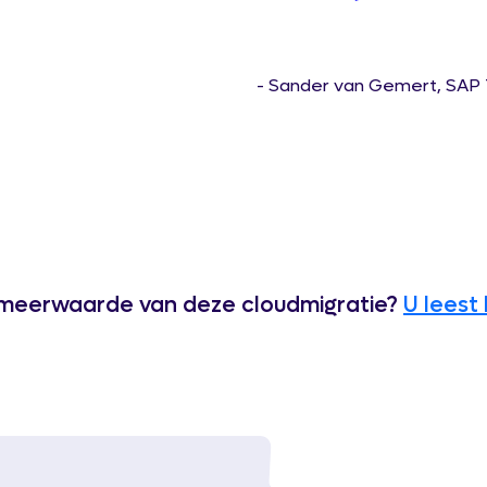
- Sander van Gemert, SAP T
 meerwaarde van deze cloudmigratie?
U leest 